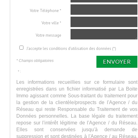
Votre Téléphone *
Votre ville *
Votre message
J'accepte les conditions d'utilisation des données (*)
ENVOYER
* Champs obligatoires
* :
Les informations recueillies sur ce formulaire sont
enregistrées dans un fichier informatisé par La Boite
Immo agissant comme Sous-traitant du traitement pour
la gestion de la clientèle/prospects de l'Agence / du
Réseau qui reste Responsable du Traitement de vos
Données personnelles. La base légale du traitement
repose sur l'intérêt légitime de l'Agence / du Réseau.
Elles sont conservées jusqu'à demande de
suppression et sont destinées à l'Agence / au Réseau.