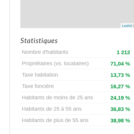
Leaflet
Statistiques
Nombre d'habitants
1 212
Propriétaires (vs. locataires)
71,04 %
Taxe habitation
13,73 %
Taxe foncière
16,27 %
Habitants de moins de 25 ans
24,19 %
Habitants de 25 à 55 ans
36,83 %
Habitants de plus de 55 ans
38,98 %