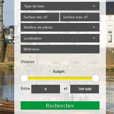
Type de bien
Nombre de pièces
Localisation
Distance
5KM
10KM
25KM
Budget
Entre
et
Rechercher