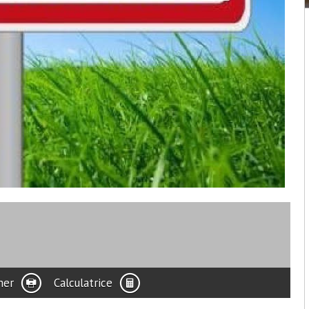
mer
Calculatrice