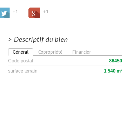
+1
+1
>
Descriptif du bien
Général
Copropriété
Financier
Code postal
86450
surface terrain
1 540 m²