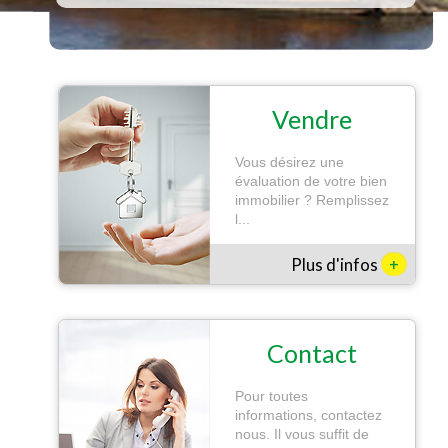
Vendre
Vous désirez une
évaluation de votre bien
immobilier ? Remplissez
l...
+
Plus d'infos
Contact
Pour toutes
informations, contactez
nous. Il vous suffit de