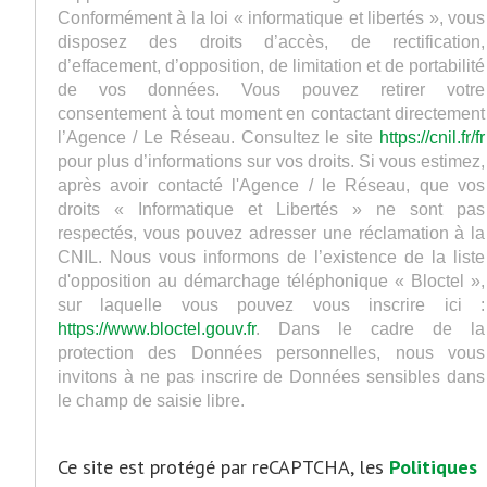
Conformément à la loi « informatique et libertés », vous
disposez des droits d’accès, de rectification,
d’effacement, d’opposition, de limitation et de portabilité
de vos données. Vous pouvez retirer votre
consentement à tout moment en contactant directement
l’Agence / Le Réseau. Consultez le site
https://cnil.fr/fr
pour plus d’informations sur vos droits. Si vous estimez,
après avoir contacté l'Agence / le Réseau, que vos
droits « Informatique et Libertés » ne sont pas
respectés, vous pouvez adresser une réclamation à la
CNIL. Nous vous informons de l’existence de la liste
d'opposition au démarchage téléphonique « Bloctel »,
sur laquelle vous pouvez vous inscrire ici :
https://www.bloctel.gouv.fr
. Dans le cadre de la
protection des Données personnelles, nous vous
invitons à ne pas inscrire de Données sensibles dans
le champ de saisie libre.
Ce site est protégé par reCAPTCHA, les
Politiques