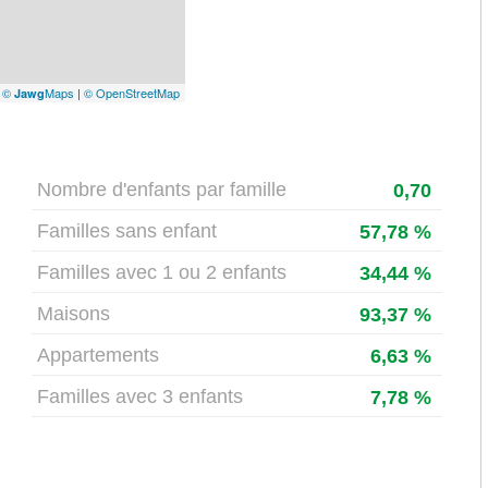
|
©
Maps
|
© OpenStreetMap
Jawg
Nombre d'enfants par famille
0,70
Familles sans enfant
57,78 %
Familles avec 1 ou 2 enfants
34,44 %
Maisons
93,37 %
Appartements
6,63 %
Familles avec 3 enfants
7,78 %