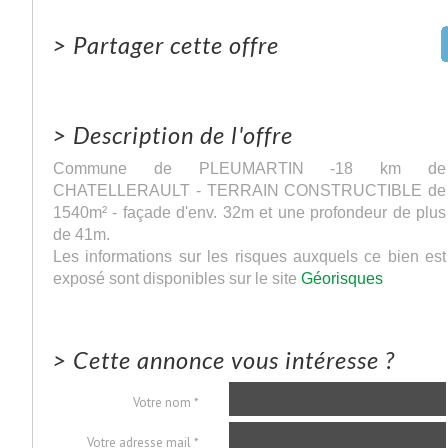
>
Partager cette offre
>
Description de l'offre
Commune de PLEUMARTIN -18 km de
CHATELLERAULT - TERRAIN CONSTRUCTIBLE de
1540m² - façade d'env. 32m et une profondeur de plus
de 41m.
Les informations sur les risques auxquels ce bien est
exposé sont disponibles sur le site
Géorisques
>
Cette annonce vous intéresse ?
Votre nom *
Votre adresse mail *