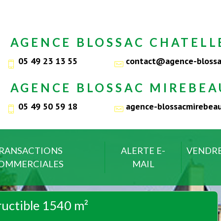
AGENCE BLOSSAC CHATELL
05 49 23 13 55
contact@agence-blossa
AGENCE BLOSSAC MIREBEA
05 49 50 59 18
agence-blossacmirebe
RANSACTIONS
ALERTE E-
VENDR
OMMERCIALES
MAIL
tructible 1540 m²