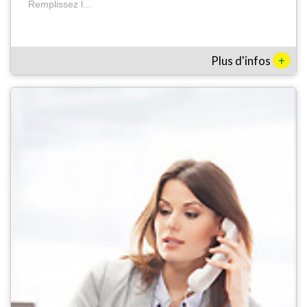
Remplissez l...
+
Plus d'infos