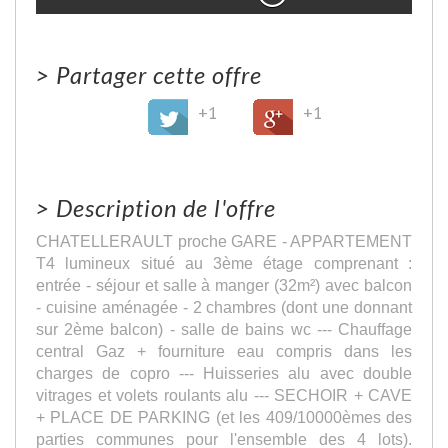
>
Partager cette offre
+1
+1
>
Description de l'offre
CHATELLERAULT proche GARE - APPARTEMENT
T4 lumineux situé au 3ème étage comprenant :
entrée - séjour et salle à manger (32m²) avec balcon
- cuisine aménagée - 2 chambres (dont une donnant
sur 2ème balcon) - salle de bains wc --- Chauffage
central Gaz + fourniture eau compris dans les
charges de copro --- Huisseries alu avec double
vitrages et volets roulants alu --- SECHOIR + CAVE
+ PLACE DE PARKING (et les 409/10000èmes des
parties communes pour l'ensemble des 4 lots).