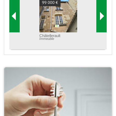
99 000 €
Châtellerault
Immeuble