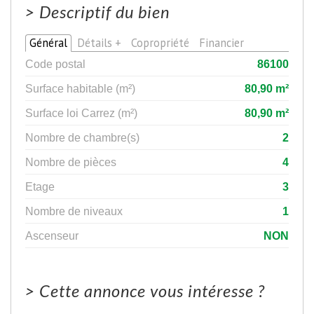
>
Descriptif du bien
Général
Détails +
Copropriété
Financier
Code postal
86100
Surface habitable (m²)
80,90 m²
Surface loi Carrez (m²)
80,90 m²
Nombre de chambre(s)
2
Nombre de pièces
4
Etage
3
Nombre de niveaux
1
Ascenseur
NON
>
Cette annonce vous intéresse ?