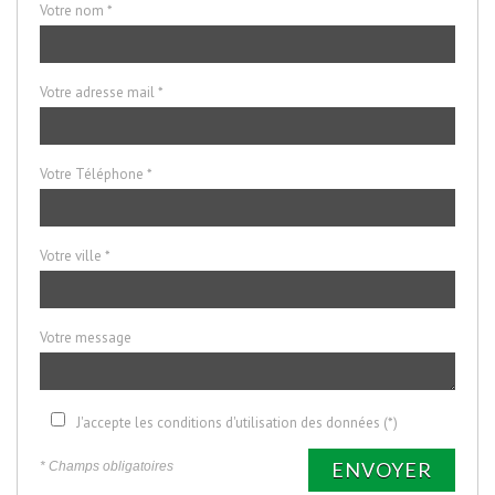
Votre nom *
Votre adresse mail *
Votre Téléphone *
Votre ville *
Votre message
J'accepte les conditions d'utilisation des données (*)
ENVOYER
* Champs obligatoires