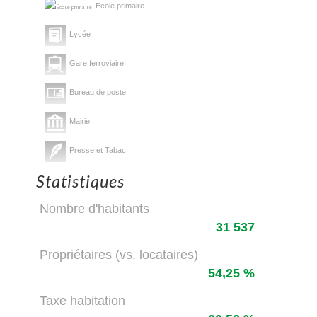
École primaire
Lycée
Gare ferroviaire
Bureau de poste
Mairie
Presse et Tabac
Statistiques
Nombre d'habitants
31 537
Propriétaires (vs. locataires)
54,25 %
Taxe habitation