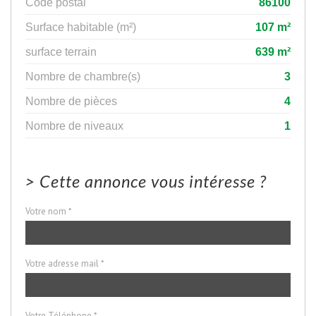
Code postal
86100
Surface habitable (m²)
107 m²
surface terrain
639 m²
Nombre de chambre(s)
3
Nombre de pièces
4
Nombre de niveaux
1
>
Cette annonce vous intéresse ?
Votre nom *
Votre adresse mail *
Votre Téléphone *