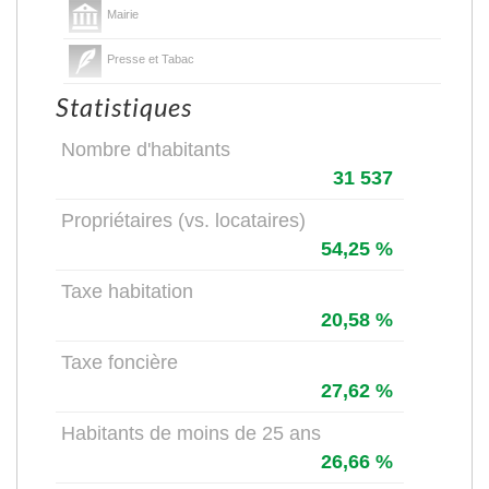
Mairie
Presse et Tabac
Statistiques
Nombre d'habitants
31 537
Propriétaires (vs. locataires)
54,25 %
Taxe habitation
20,58 %
Taxe foncière
27,62 %
Habitants de moins de 25 ans
26,66 %