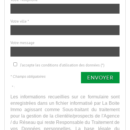
Votre ville *
Votre message
J'accepte les conditions d'utilisation des données (*)
ENVOYER
* Champs obligatoires
* :
Les informations recueillies sur ce formulaire sont
enregistrées dans un fichier informatisé par La Boite
Immo agissant comme Sous-traitant du traitement
pour la gestion de la clientèle/prospects de l'Agence
/ du Réseau qui reste Responsable du Traitement de
vos Données personnelles. La base légale du