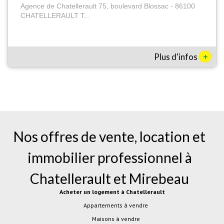
Agence de Chatellerault 75, boulevard Blossac - 86100
CHATELLERAULT T...
+
Plus d'infos
Nos offres de vente, location et
immobilier professionnel à
Chatellerault
et
Mirebeau
Acheter un logement à Chatellerault
Appartements à vendre
Maisons à vendre