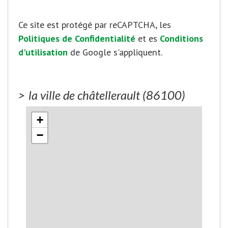
Ce site est protégé par reCAPTCHA, les
Politiques de Confidentialité
et es
Conditions
d'utilisation
de Google s'appliquent.
>
la ville de châtellerault (86100)
+
−