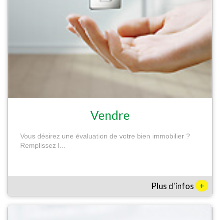
Vendre
Vous désirez une évaluation de votre bien immobilier ?
Remplissez l...
+
Plus d'infos