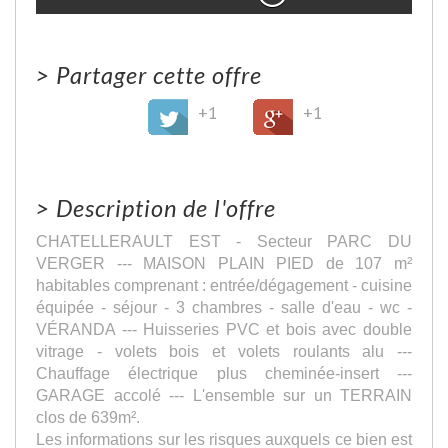
>
Partager cette offre
+1
+1
>
Description de l'offre
CHATELLERAULT EST - Secteur PARC DU
VERGER --- MAISON PLAIN PIED de 107 m²
habitables comprenant : entrée/dégagement - cuisine
équipée - séjour - 3 chambres - salle d'eau - wc -
VÉRANDA --- Huisseries PVC et bois avec double
vitrage - volets bois et volets roulants alu ---
Chauffage électrique plus cheminée-insert ---
GARAGE accolé --- L'ensemble sur un TERRAIN
clos de 639m².
Les informations sur les risques auxquels ce bien est