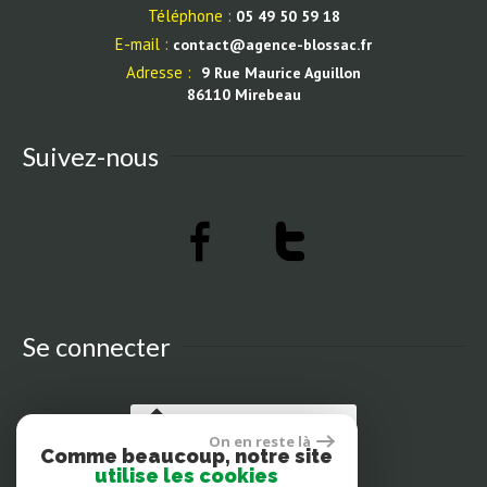
Téléphone :
05 49 50 59 18
E-mail :
contact@agence-blossac.fr
Adresse :
9 Rue Maurice Aguillon
86110 Mirebeau
Suivez-nous
Se connecter
Espace propriétaires
On en reste là
Comme beaucoup, notre site
utilise les cookies