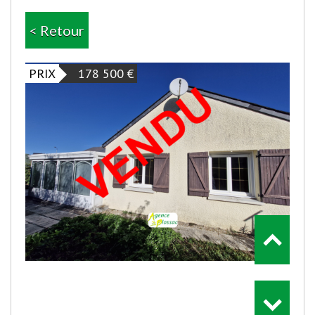
< Retour
PRIX
178 500
€