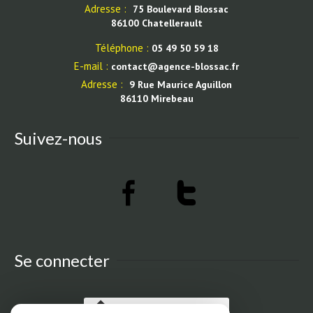
Adresse :
75 Boulevard Blossac
86100 Chatellerault
Téléphone :
05 49 50 59 18
E-mail :
contact@agence-blossac.fr
Adresse :
9 Rue Maurice Aguillon
86110 Mirebeau
Suivez-nous
Se connecter
Espace propriétaires