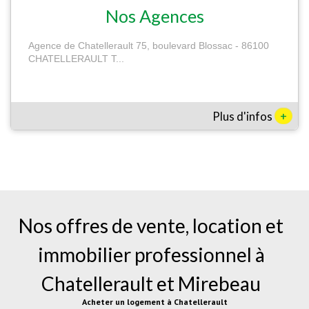
Nos Agences
Agence de Chatellerault 75, boulevard Blossac - 86100
CHATELLERAULT T...
+
Plus d'infos
Nos offres de vente, location et
immobilier professionnel à
Chatellerault
et
Mirebeau
Acheter un logement à Chatellerault