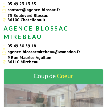
05 49 23 13 55
contact@agence-blossac.fr
75 Boulevard Blossac
86100 Chatellerault
AGENCE BLOSSAC
MIREBEAU
05 49 50 59 18
agence-blossacmirebeau@wanadoo.fr
9 Rue Maurice Aguillon
86110 Mirebeau
Coup de
Coeur