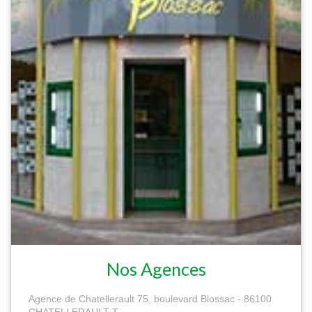
Nos Agences
Agence de Chatellerault 75, boulevard Blossac - 86100
CHATELLERAULT T...