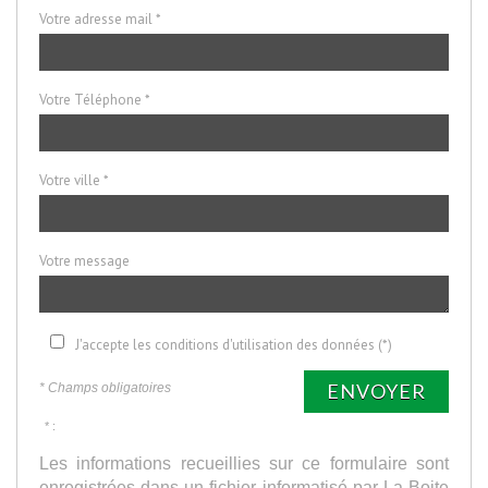
Votre adresse mail *
Votre Téléphone *
Votre ville *
Votre message
J'accepte les conditions d'utilisation des données (*)
ENVOYER
* Champs obligatoires
* :
Les informations recueillies sur ce formulaire sont
enregistrées dans un fichier informatisé par La Boite