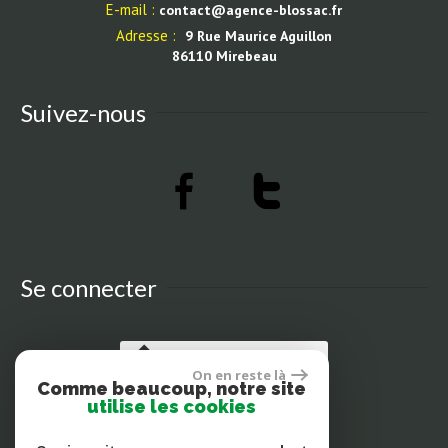
E-mail :
contact@agence-blossac.fr
Adresse :
9 Rue Maurice Aguillon
86110 Mirebeau
Suivez-nous
Se connecter
Espace propriétaires
On en reste là
Comme beaucoup, notre site
utilise les cookies