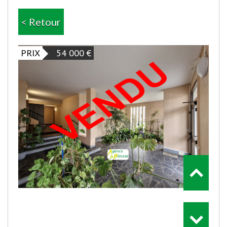
< Retour
PRIX
54 000
€