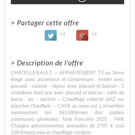
>
Partager cette offre
+1
+1
>
Description de l'offre
CHATELLERAULT --- APPARTEMENT T3 au 3ème
étage avec ascenseur et comprenant : entrée avec
placard - cuisine - séjour avec placard et balcon - 2
chambres dont une avec placard et balcon - salle de
bains - wc - séchoir -- Chauffage collectif GAZ sur
plancher chauffant --- CAVE au sous-sol. L'ensemble
représentant les 34/1000èmes des parties
communes générales. Taxe Foncière 2025 : 746€
Charges prévisionnelles annuelles de 2707 € (soit
226 €/mois) eau et chauffage compris.