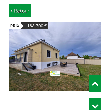
< Retour
PRIX
188 700
€