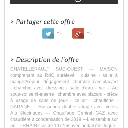
>
Partager cette offre
+1
+1
>
Description de l'offre
CHATELLERAULT SUD-OUEST --- MAISON
comprenant au RdC surélevé : cuisine - salle à
manger/séjour - dégagement - chambre avec placard
- chambre avec dressing - salle d'eau - wc -- Au
sous-sol semi-enterré : chambre avec placard - pièce
à usage de salle de jeux - cellier - chaufferie -
GARAGE --- Huisseries double vitrage avec volets
Alu électriques --- Chauffage Central GAZ avec
chaudière à condensation de 2019 ---L'ensemble sur
un TERRAIN clos de 1477m² avec portail électrique.