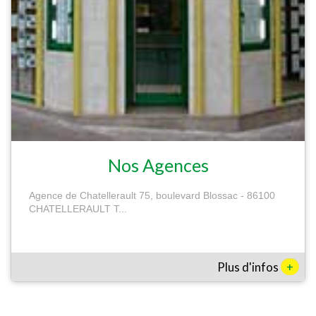
Nos Agences
Agence de Chatellerault 75, boulevard Blossac - 86100
CHATELLERAULT T...
+
Plus d'infos