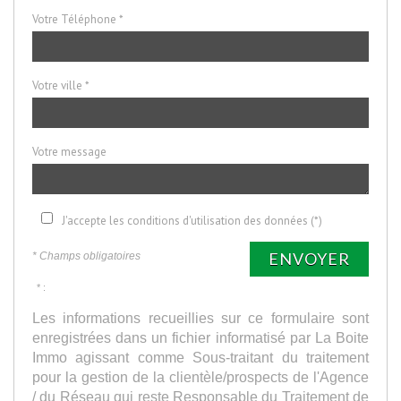
Votre Téléphone *
Votre ville *
Votre message
J'accepte les conditions d'utilisation des données (*)
ENVOYER
* Champs obligatoires
* :
Les informations recueillies sur ce formulaire sont
enregistrées dans un fichier informatisé par La Boite
Immo agissant comme Sous-traitant du traitement
pour la gestion de la clientèle/prospects de l'Agence
/ du Réseau qui reste Responsable du Traitement de