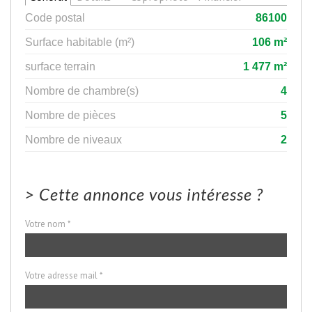
Code postal
86100
Surface habitable (m²)
106 m²
surface terrain
1 477 m²
Nombre de chambre(s)
4
Nombre de pièces
5
Nombre de niveaux
2
>
Cette annonce vous intéresse ?
Votre nom *
Votre adresse mail *