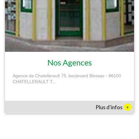
Nos Agences
Agence de Chatellerault 75, boulevard Blossac - 86100
CHATELLERAULT T...
+
Plus d'infos