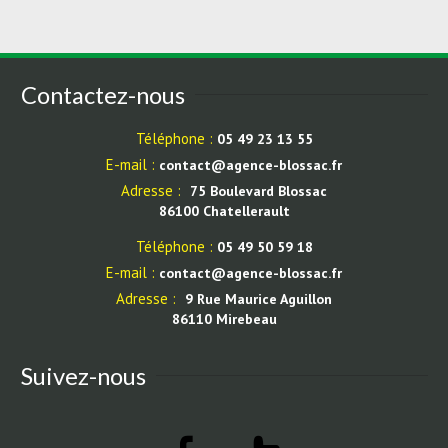
Contactez-nous
Téléphone :
05 49 23 13 55
E-mail :
contact@agence-blossac.fr
Adresse :
75 Boulevard Blossac
86100 Chatellerault
Téléphone :
05 49 50 59 18
E-mail :
contact@agence-blossac.fr
Adresse :
9 Rue Maurice Aguillon
86110 Mirebeau
Suivez-nous