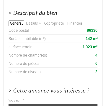
>
Descriptif du bien
Général
Détails +
Copropriété
Financier
Code postal
86330
Surface habitable (m²)
142 m²
surface terrain
1 023 m²
Nombre de chambre(s)
4
Nombre de pièces
6
Nombre de niveaux
2
>
Cette annonce vous intéresse ?
Votre nom *