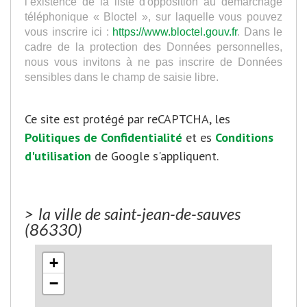
l’existence de la liste d'opposition au démarchage
téléphonique « Bloctel », sur laquelle vous pouvez
vous inscrire ici :
https://www.bloctel.gouv.fr
. Dans le
cadre de la protection des Données personnelles,
nous vous invitons à ne pas inscrire de Données
sensibles dans le champ de saisie libre.
Ce site est protégé par reCAPTCHA, les
Politiques de Confidentialité
et es
Conditions
d'utilisation
de Google s'appliquent.
>
la ville de saint-jean-de-sauves
(86330)
+
−