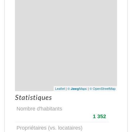
Leaflet
|
©
Maps
|
© OpenStreetMap
Jawg
Statistiques
Nombre d'habitants
1 352
Propriétaires (vs. locataires)