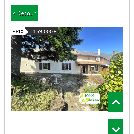
< Retour
PRIX
139 000
€