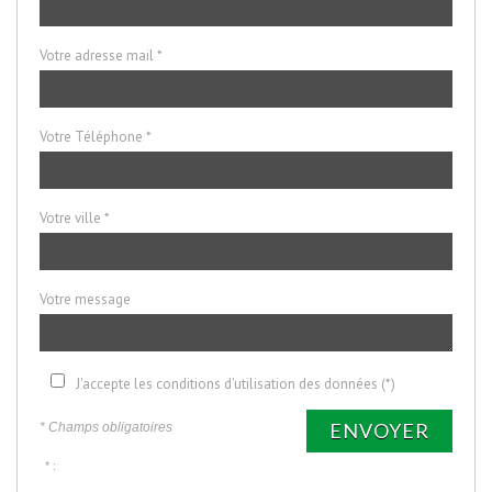
Votre adresse mail *
Votre Téléphone *
Votre ville *
Votre message
J'accepte les conditions d'utilisation des données (*)
ENVOYER
* Champs obligatoires
* :