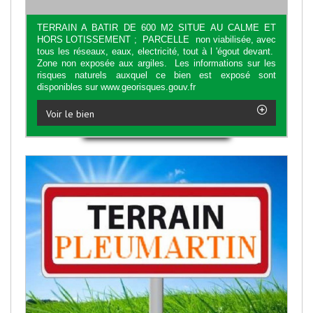
TERRAIN A BATIR DE 600 M2 SITUE AU CALME ET
HORS LOTISSEMENT ; PARCELLE non viabilisée, avec
tous les réseaux, eaux, electricité, tout à l 'égout devant.
Zone non exposée aux argiles. Les informations sur les
risques naturels auxquel ce bien est exposé sont
disponibles sur www.georisques.gouv.fr
Voir le bien