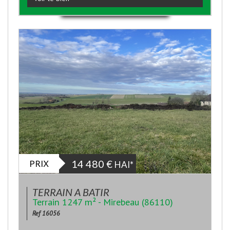
PRIX
14 480
€
HAI*
TERRAIN A BATIR
Terrain 1247 m² - Mirebeau (86110)
Ref 16056