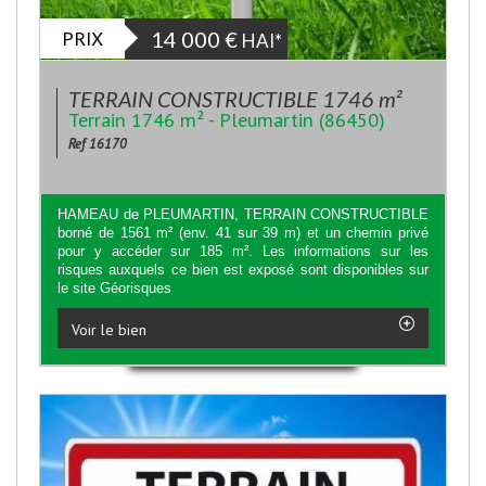
PRIX
14 000
€
HAI*
TERRAIN CONSTRUCTIBLE 1746 m²
Terrain 1746 m² - Pleumartin (86450)
Ref 16170
HAMEAU de PLEUMARTIN, TERRAIN CONSTRUCTIBLE
borné de 1561 m² (env. 41 sur 39 m) et un chemin privé
pour y accéder sur 185 m². Les informations sur les
risques auxquels ce bien est exposé sont disponibles sur
le site Géorisques
Voir le bien