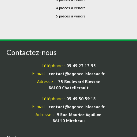
4 pièces à vendre
5 pièces à vendre
Contactez-nous
Téléphone :
05 49 23 13 55
E-mail :
contact@agence-blossac.fr
Adresse :
75 Boulevard Blossac
86100 Chatellerault
Téléphone :
05 49 50 59 18
E-mail :
contact@agence-blossac.fr
Adresse :
9 Rue Maurice Aguillon
86110 Mirebeau