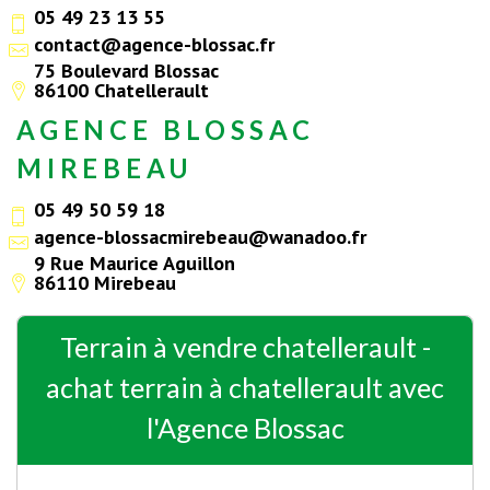
05 49 23 13 55
contact@agence-blossac.fr
75 Boulevard Blossac
86100 Chatellerault
AGENCE BLOSSAC
MIREBEAU
05 49 50 59 18
agence-blossacmirebeau@wanadoo.fr
9 Rue Maurice Aguillon
86110 Mirebeau
Terrain à vendre chatellerault -
achat terrain à chatellerault avec
l'Agence Blossac