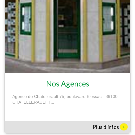
Nos Agences
Agence de Chatellerault 75, boulevard Blossac - 86100
CHATELLERAULT T...
+
Plus d'infos