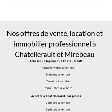
Nos offres de vente, location et
immobilier professionnel à
Chatellerault
et
Mirebeau
Acheter un logement à Chatellerault
Appartements à vendre
Maisons à vendre
Terrains à vendre
Immeubles à vendre
Acheter à Chatellerault, par pièces
2 pièces à vendre
3 pièces à vendre