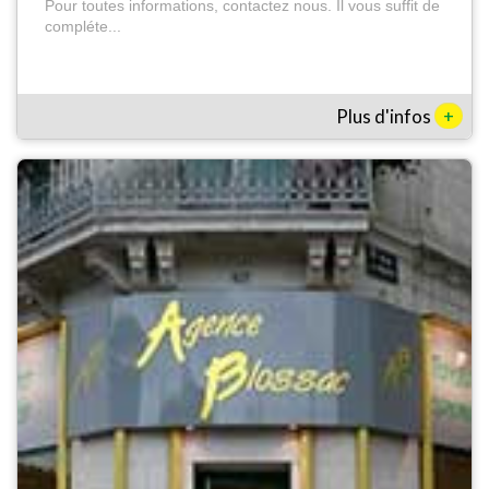
Pour toutes informations, contactez nous. Il vous suffit de
compléte...
+
Plus d'infos