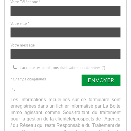
Votre Téléphone *
Votre ville *
Votre message
J'accepte les conditions d'utilisation des données (*)
ENVOYER
* Champs obligatoires
* :
Les informations recueillies sur ce formulaire sont
enregistrées dans un fichier informatisé par La Boite
Immo agissant comme Sous-traitant du traitement
pour la gestion de la clientèle/prospects de l'Agence
/ du Réseau qui reste Responsable du Traitement de