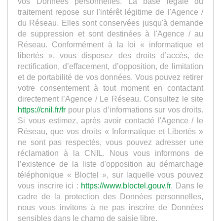
vos Données personnelles. La base légale du
traitement repose sur l'intérêt légitime de l'Agence /
du Réseau. Elles sont conservées jusqu'à demande
de suppression et sont destinées à l'Agence / au
Réseau. Conformément à la loi « informatique et
libertés », vous disposez des droits d’accès, de
rectification, d’effacement, d’opposition, de limitation
et de portabilité de vos données. Vous pouvez retirer
votre consentement à tout moment en contactant
directement l’Agence / Le Réseau. Consultez le site
https://cnil.fr/fr
pour plus d’informations sur vos droits.
Si vous estimez, après avoir contacté l'Agence / le
Réseau, que vos droits « Informatique et Libertés »
ne sont pas respectés, vous pouvez adresser une
réclamation à la CNIL. Nous vous informons de
l’existence de la liste d'opposition au démarchage
téléphonique « Bloctel », sur laquelle vous pouvez
vous inscrire ici :
https://www.bloctel.gouv.fr
. Dans le
cadre de la protection des Données personnelles,
nous vous invitons à ne pas inscrire de Données
sensibles dans le champ de saisie libre.