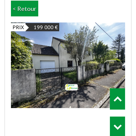
< Retour
PRIX
199 000
€