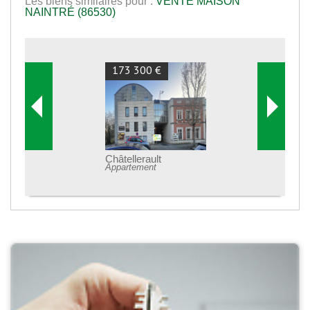
Les biens similaires pour :
VENTE MAISON
NAINTRÉ (86530)
173 300 €
Châtellerault
Appartement