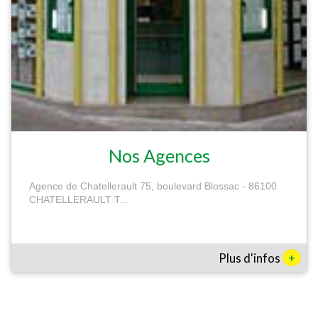
Nos Agences
Agence de Chatellerault 75, boulevard Blossac - 86100
CHATELLERAULT T...
+
Plus d'infos