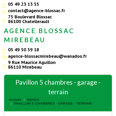
05 49 23 13 55
contact@agence-blossac.fr
75 Boulevard Blossac
86100 Chatellerault
AGENCE BLOSSAC
MIREBEAU
05 49 50 59 18
agence-blossacmirebeau@wanadoo.fr
9 Rue Maurice Aguillon
86110 Mirebeau
pavillon 5 chambres - garage -
terrain
Accueil
Naintré
PAVILLON 5 CHAMBRES - GARAGE - TERRAIN