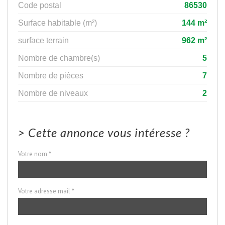
Code postal
86530
Surface habitable (m²)
144 m²
surface terrain
962 m²
Nombre de chambre(s)
5
Nombre de pièces
7
Nombre de niveaux
2
>
Cette annonce vous intéresse ?
Votre nom *
Votre adresse mail *