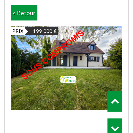
< Retour
PRIX
199 000
€