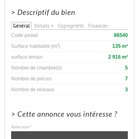
>
Descriptif du bien
Général
Détails +
Copropriété
Financier
Code postal
86540
Surface habitable (m²)
135 m²
surface terrain
2 916 m²
Nombre de chambre(s)
5
Nombre de pièces
7
Nombre de niveaux
3
>
Cette annonce vous intéresse ?
Votre nom *