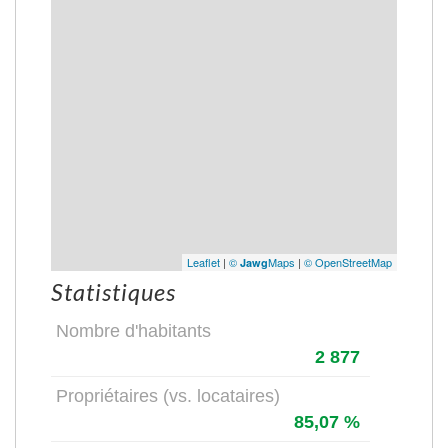
Leaflet
|
©
Maps
|
© OpenStreetMap
Jawg
Statistiques
Nombre d'habitants
2 877
Propriétaires (vs. locataires)
85,07 %