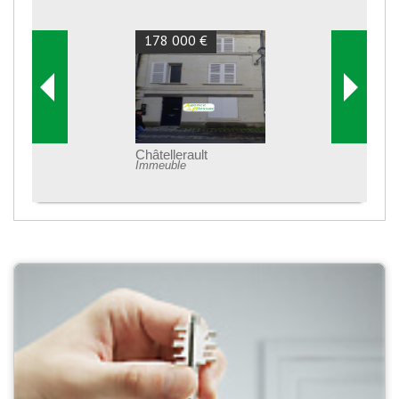
178 000 €
Châtellerault
Immeuble