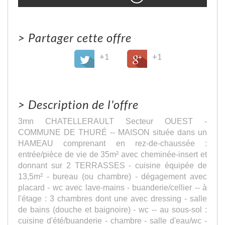
>
Partager cette offre
+1
+1
>
Description de l'offre
3mn CHATELLERAULT Secteur OUEST -
COMMUNE DE THURÉ -- MAISON située dans un
HAMEAU comprenant en rez-de-chaussée :
entrée/pièce de vie de 35m² avec cheminée-insert et
donnant sur 2 TERRASSES - cuisine équipée de
13,5m² - bureau (ou chambre) - dégagement avec
placard - wc avec lave-mains - buanderie/cellier -- à
l'étage : 3 chambres dont une avec dressing - salle
de bains (douche et baignoire) - wc -- au sous-sol :
cuisine d'été/buanderie - chambre - salle d'eau/wc -