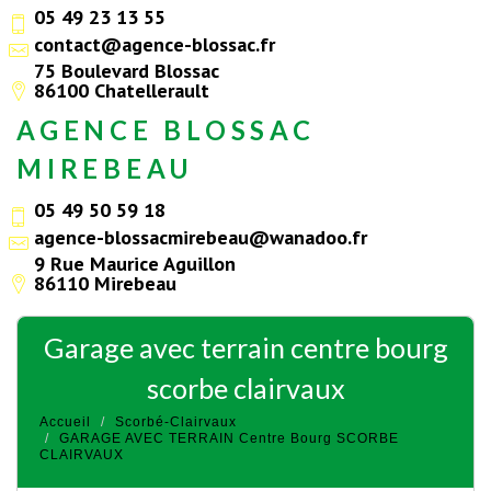
05 49 23 13 55
contact@agence-blossac.fr
75 Boulevard Blossac
86100 Chatellerault
AGENCE BLOSSAC
MIREBEAU
05 49 50 59 18
agence-blossacmirebeau@wanadoo.fr
9 Rue Maurice Aguillon
86110 Mirebeau
garage avec terrain centre bourg
scorbe clairvaux
Accueil
Scorbé-Clairvaux
GARAGE AVEC TERRAIN Centre Bourg SCORBE
CLAIRVAUX