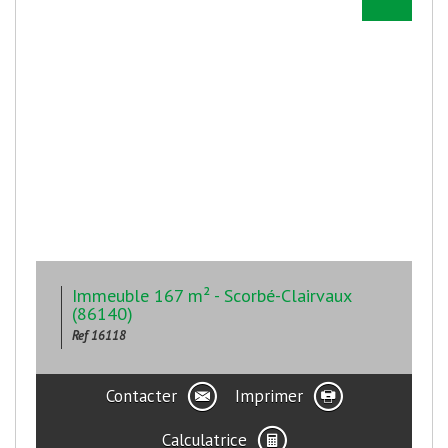
Immeuble 167 m² - Scorbé-Clairvaux
(86140)
Ref 16118
Contacter
Imprimer
Calculatrice