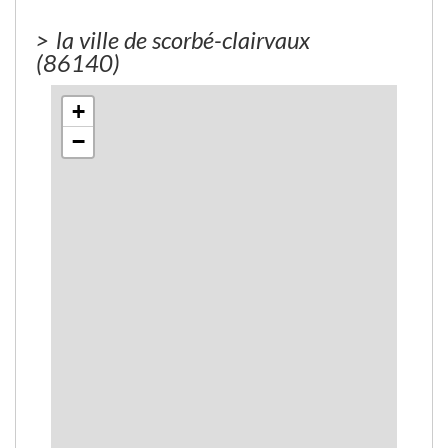
>
la ville de scorbé-clairvaux
(86140)
+
−