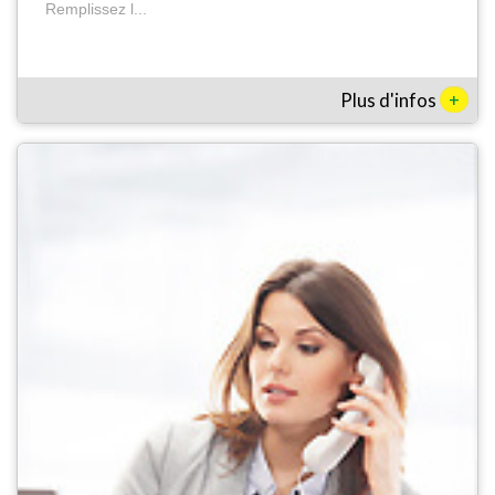
Remplissez l...
+
Plus d'infos