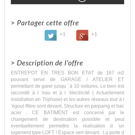
>
Partager cette offre
+1
+1
>
Description de l'offre
ENTREPOT EN TRES BON ETAT de 167 m2
pouvant servir de GARAGE / ATELIER ET
permettant de garer jusqu ' à 10 voitures. Le bien est
raccordé à l 'eau et à l 'électricité ( Actuellement
installation en Triphase) et les autres réseaux tout à l
'égout /fibre sont devant. Structure en parpaing et bac
acier . CE BATIMENT est concerné par le
changement de destination possible et peut
eventuellement permettre la realisation d 'un
logement type LOFT ! Espace vert devant . La porte d