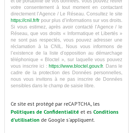
et de portabilité de vos données. Vous pouvez retirer
votre consentement à tout moment en contactant
directement l’Agence / Le Réseau. Consultez le site
https://cnil.fr/fr
pour plus d’informations sur vos droits.
Si vous estimez, après avoir contacté l'Agence / le
Réseau, que vos droits « Informatique et Libertés »
ne sont pas respectés, vous pouvez adresser une
réclamation à la CNIL. Nous vous informons de
l’existence de la liste d'opposition au démarchage
téléphonique « Bloctel », sur laquelle vous pouvez
vous inscrire ici :
https://www.bloctel.gouv.fr
. Dans le
cadre de la protection des Données personnelles,
nous vous invitons à ne pas inscrire de Données
sensibles dans le champ de saisie libre.
Ce site est protégé par reCAPTCHA, les
Politiques de Confidentialité
et es
Conditions
d'utilisation
de Google s'appliquent.