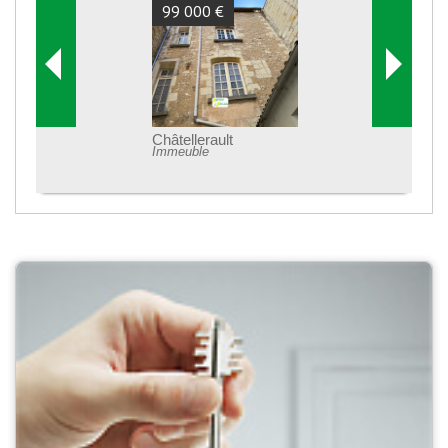
99 000 €
Châtellerault
Immeuble