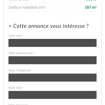
Surface habitable (m²)
167 m²
>
Cette annonce vous intéresse ?
Votre nom *
Votre adresse mail *
Votre Téléphone *
Votre ville *