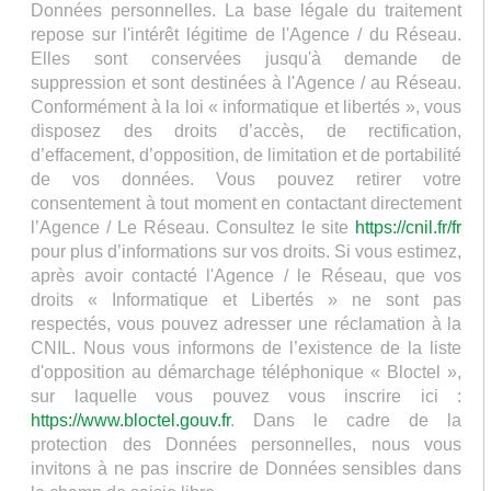
Données personnelles. La base légale du traitement
repose sur l'intérêt légitime de l'Agence / du Réseau.
Elles sont conservées jusqu'à demande de
suppression et sont destinées à l'Agence / au Réseau.
Conformément à la loi « informatique et libertés », vous
disposez des droits d’accès, de rectification,
d’effacement, d’opposition, de limitation et de portabilité
de vos données. Vous pouvez retirer votre
consentement à tout moment en contactant directement
l’Agence / Le Réseau. Consultez le site
https://cnil.fr/fr
pour plus d’informations sur vos droits. Si vous estimez,
après avoir contacté l'Agence / le Réseau, que vos
droits « Informatique et Libertés » ne sont pas
respectés, vous pouvez adresser une réclamation à la
CNIL. Nous vous informons de l’existence de la liste
d'opposition au démarchage téléphonique « Bloctel »,
sur laquelle vous pouvez vous inscrire ici :
https://www.bloctel.gouv.fr
. Dans le cadre de la
protection des Données personnelles, nous vous
invitons à ne pas inscrire de Données sensibles dans