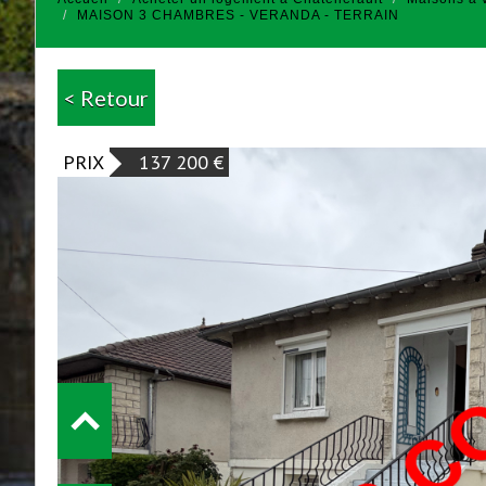
MAISON 3 CHAMBRES - VERANDA - TERRAIN
< Retour
PRIX
137 200
€