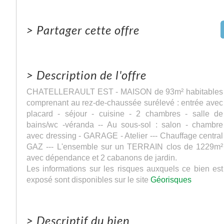
>
Partager cette offre
>
Description de l'offre
CHATELLERAULT EST - MAISON de 93m² habitables
comprenant au rez-de-chaussée surélevé : entrée avec
placard - séjour - cuisine - 2 chambres - salle de
bains/wc -véranda -- Au sous-sol : salon - chambre
avec dressing - GARAGE - Atelier --- Chauffage central
GAZ --- L'ensemble sur un TERRAIN clos de 1229m²
avec dépendance et 2 cabanons de jardin.
Les informations sur les risques auxquels ce bien est
exposé sont disponibles sur le site
Géorisques
>
Descriptif du bien