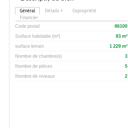
Général
Détails +
Copropriété
Financier
Code postal
86100
Surface habitable (m²)
93 m²
surface terrain
1 229 m²
Nombre de chambre(s)
3
Nombre de pièces
5
Nombre de niveaux
2