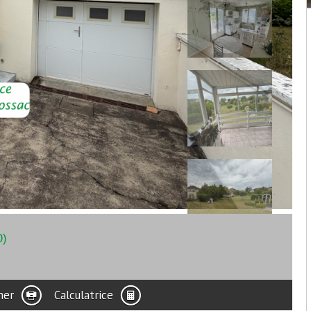
0)
mer
Calculatrice