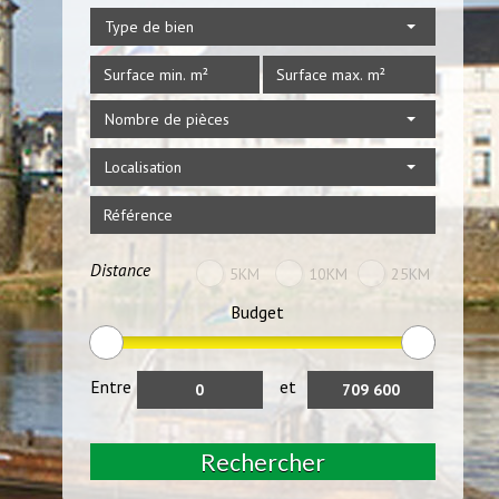
Type de bien
Nombre de pièces
Localisation
Distance
5KM
10KM
25KM
Budget
Entre
et
Rechercher