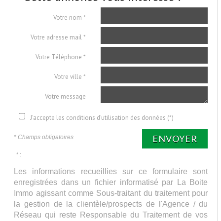
Votre nom *
Votre adresse mail *
Votre Téléphone *
Votre ville *
Votre message
J'accepte les conditions d'utilisation des données (*)
ENVOYER
* Champs obligatoires
* :
Les informations recueillies sur ce formulaire sont
enregistrées dans un fichier informatisé par La Boite
Immo agissant comme Sous-traitant du traitement pour
la gestion de la clientèle/prospects de l'Agence / du
Réseau qui reste Responsable du Traitement de vos