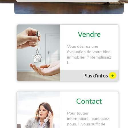
Vendre
Vous désirez une
évaluation de votre bien
immobilier ? Remplissez
l...
+
Plus d'infos
Contact
Pour toutes
informations, contactez
nous. Il vous suffit de