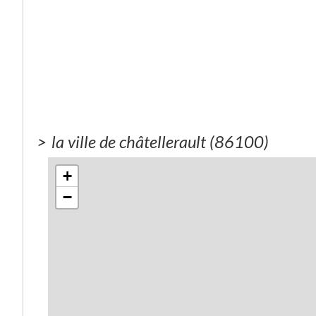
>
la ville de châtellerault (86100)
+
−