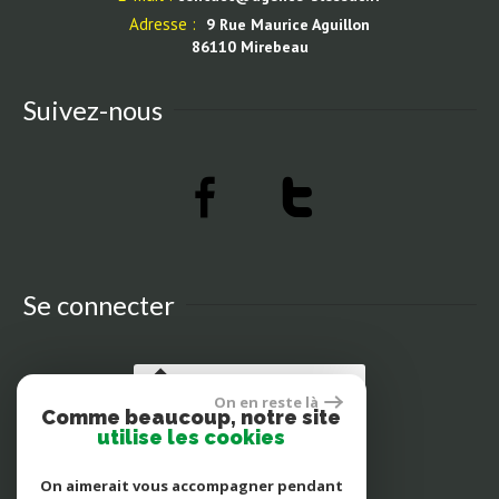
Adresse :
9 Rue Maurice Aguillon
86110 Mirebeau
Suivez-nous
Se connecter
Espace propriétaires
On en reste là
Comme beaucoup, notre site
utilise les cookies
On aimerait vous accompagner pendant