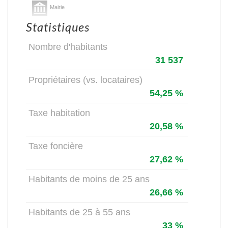
Mairie
Statistiques
Presse et Tabac
Nombre d'habitants
31 537
Propriétaires (vs. locataires)
54,25 %
Taxe habitation
20,58 %
Taxe foncière
27,62 %
Habitants de moins de 25 ans
26,66 %
Habitants de 25 à 55 ans
33 %