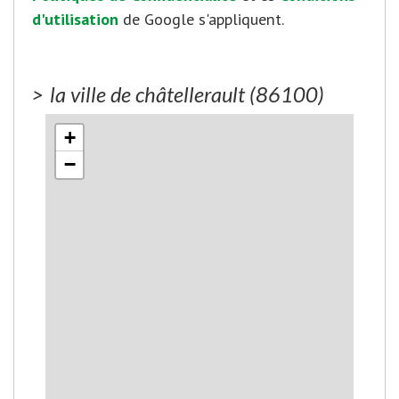
d'utilisation
de Google s'appliquent.
>
la ville de châtellerault (86100)
+
−