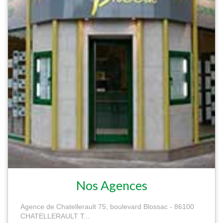
Nos Agences
Agence de Chatellerault 75, boulevard Blossac - 86100
CHATELLERAULT T...