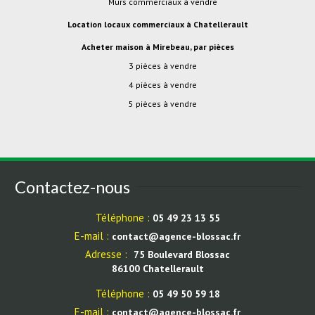
Murs commerciaux à vendre
Location locaux commerciaux à Chatellerault
Acheter maison à Mirebeau, par pièces
3 pièces à vendre
4 pièces à vendre
5 pièces à vendre
Contactez-nous
Téléphone :
05 49 23 13 55
E-mail :
contact@agence-blossac.fr
Adresse :
75 Boulevard Blossac
86100 Chatellerault
Téléphone :
05 49 50 59 18
E-mail :
contact@agence-blossac.fr