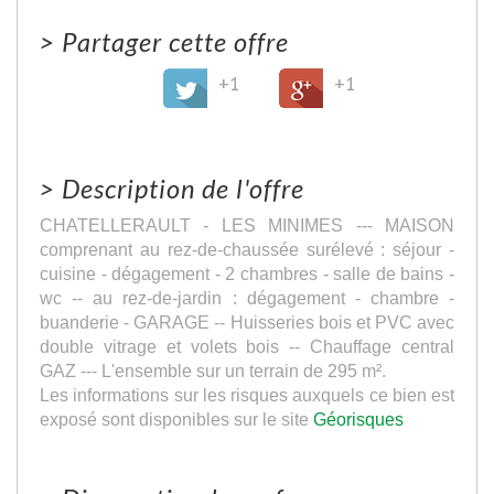
>
Partager cette offre
+1
+1
>
Description de l'offre
CHATELLERAULT - LES MINIMES --- MAISON
comprenant au rez-de-chaussée surélevé : séjour -
cuisine - dégagement - 2 chambres - salle de bains -
wc -- au rez-de-jardin : dégagement - chambre -
buanderie - GARAGE -- Huisseries bois et PVC avec
double vitrage et volets bois -- Chauffage central
GAZ --- L'ensemble sur un terrain de 295 m².
Les informations sur les risques auxquels ce bien est
exposé sont disponibles sur le site
Géorisques