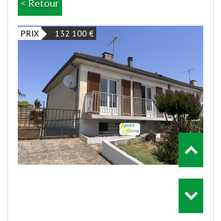
< Retour
PRIX
132 100
€