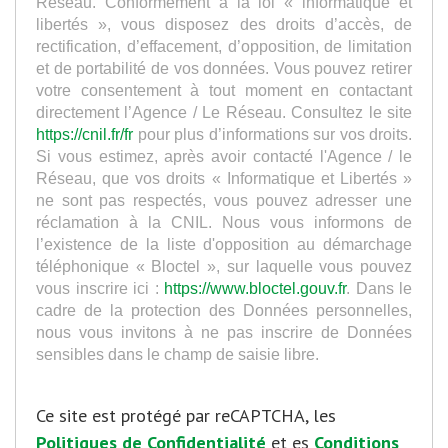
Réseau. Conformément à la loi « informatique et
libertés », vous disposez des droits d’accès, de
rectification, d’effacement, d’opposition, de limitation
et de portabilité de vos données. Vous pouvez retirer
votre consentement à tout moment en contactant
directement l’Agence / Le Réseau. Consultez le site
https://cnil.fr/fr
pour plus d’informations sur vos droits.
Si vous estimez, après avoir contacté l'Agence / le
Réseau, que vos droits « Informatique et Libertés »
ne sont pas respectés, vous pouvez adresser une
réclamation à la CNIL. Nous vous informons de
l’existence de la liste d'opposition au démarchage
téléphonique « Bloctel », sur laquelle vous pouvez
vous inscrire ici :
https://www.bloctel.gouv.fr
. Dans le
cadre de la protection des Données personnelles,
nous vous invitons à ne pas inscrire de Données
sensibles dans le champ de saisie libre.
Ce site est protégé par reCAPTCHA, les
Politiques de Confidentialité
et es
Conditions