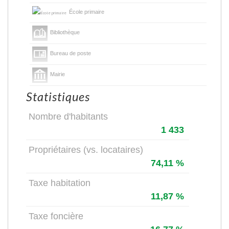
École primaire
Bibliothèque
Bureau de poste
Mairie
Statistiques
Nombre d'habitants
1 433
Propriétaires (vs. locataires)
74,11 %
Taxe habitation
11,87 %
Taxe foncière