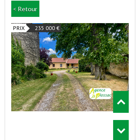
< Retour
PRIX
235 000
€