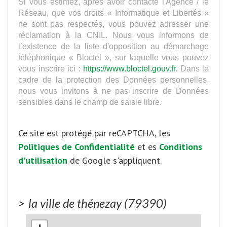
Si vous estimez, après avoir contacté l'Agence / le
Réseau, que vos droits « Informatique et Libertés »
ne sont pas respectés, vous pouvez adresser une
réclamation à la CNIL. Nous vous informons de
l’existence de la liste d'opposition au démarchage
téléphonique « Bloctel », sur laquelle vous pouvez
vous inscrire ici :
https://www.bloctel.gouv.fr
. Dans le
cadre de la protection des Données personnelles,
nous vous invitons à ne pas inscrire de Données
sensibles dans le champ de saisie libre.
Ce site est protégé par reCAPTCHA, les
Politiques de Confidentialité
et es
Conditions
d'utilisation
de Google s'appliquent.
>
la ville de thénezay (79390)