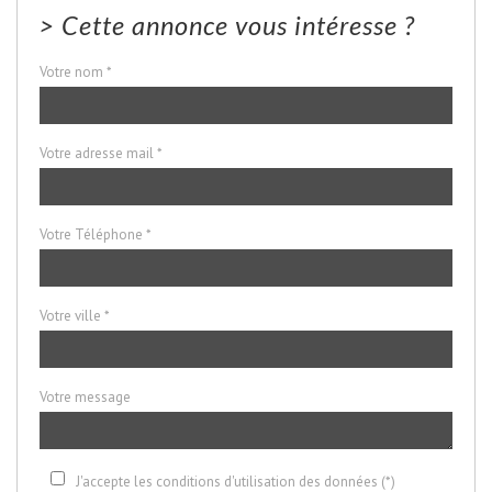
>
Cette annonce vous intéresse ?
Votre nom *
Votre adresse mail *
Votre Téléphone *
Votre ville *
Votre message
J'accepte les conditions d'utilisation des données (*)