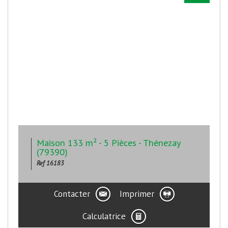
Maison 133 m² - 5 Pièces - Thénezay
(79390)
Ref 16183
Contacter
Imprimer
Calculatrice