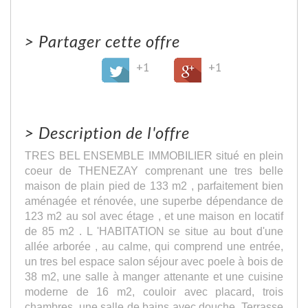
>
Partager cette offre
+1
+1
>
Description de l'offre
TRES BEL ENSEMBLE IMMOBILIER situé en plein
coeur de THENEZAY comprenant une tres belle
maison de plain pied de 133 m2 , parfaitement bien
aménagée et rénovée, une superbe dépendance de
123 m2 au sol avec étage , et une maison en locatif
de 85 m2 . L 'HABITATION se situe au bout d'une
allée arborée , au calme, qui comprend une entrée,
un tres bel espace salon séjour avec poele à bois de
38 m2, une salle à manger attenante et une cuisine
moderne de 16 m2, couloir avec placard, trois
chambres, une salle de bains avec douche. Terrasse