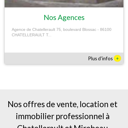
Nos Agences
Agence de Chatellerault 75, boulevard Blossac - 86100
CHATELLERAULT T...
+
Plus d'infos
Nos offres de vente, location et
immobilier professionnel à
Chatellerault
et
Mirebeau