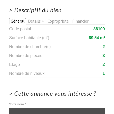
>
Descriptif du bien
Général
Détails +
Copropriété
Financier
Code postal
86100
Surface habitable (m²)
89,54 m²
Nombre de chambre(s)
2
Nombre de pièces
3
Etage
2
Nombre de niveaux
1
>
Cette annonce vous intéresse ?
Votre nom *