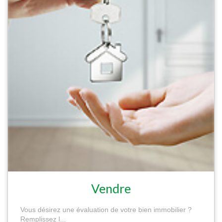
Vendre
Vous désirez une évaluation de votre bien immobilier ?
Remplissez l...